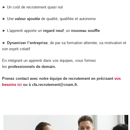
► Un coût de recrutement quasi nul
► Une
valeur ajoutée
de qualité, qualifiée et autonome
► L'apprenti apporte un
regard neuf
, un
nouveau souffle
►
D
ynamiser
l’entreprise
, de par sa formation alternée, sa motivation et
son esprit créatif
En intégrant un apprenti dans vos équipes, vous formez
les
professionnels de demain.
Prenez contact avec notre équipe de recrutement en précisant
vos
besoins ici
ou à cfa.recrutement@cnam.fr.