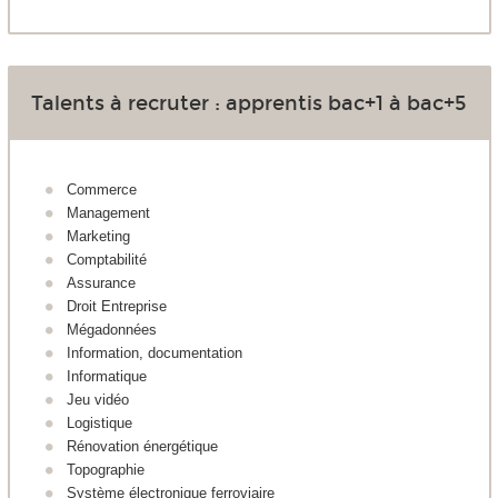
Talents à recruter : apprentis bac+1 à bac+5
Commerce
Management
Marketing
Comptabilité
Assurance
Droit Entreprise
Mégadonnées
Information, documentation
Informatique
Jeu vidéo
Logistique
Rénovation énergétique
Topographie
Système électronique ferroviaire