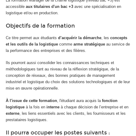
La formation Manager de la chaîne logistique (niveau bac +5) est
accessible
aux titulaires d'un bac +3
avec une spécialisation en
logistique et/ou en production.
Objectifs de la formation
Ce titre permet aux étudiants
d’acquérir la démarche
, les
concepts
et les outils de la logistique
comme
arme stratégique
au service de
la performance des entreprises et des filières.
Ils pourront aussi consolider les connaissances techniques et
méthodologiques tant au niveau de la réflexion stratégique, de la
conception de réseaux, des bonnes pratiques de management
industriel et logistique du choix des solutions technologiques et de leur
mise en œuvre opérationnelle.
À l'issue de cette formation
, l'étudiant aura acquis la
fonction
logistique
à la fois en
interne
à chaque décision de l’entreprise et en
externe
, les liens essentiels avec les clients, les fournisseurs et les
prestataires logistiques.
Il pourra occuper les postes suivants :