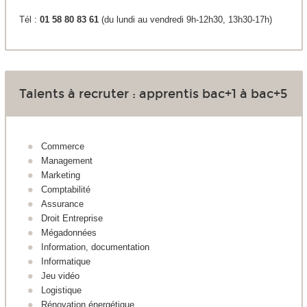
Tél :
01 58 80 83 61
(du lundi au vendredi 9h-12h30, 13h30-17h)
Talents à recruter : apprentis bac+1 à bac+5
Commerce
Management
Marketing
Comptabilité
Assurance
Droit Entreprise
Mégadonnées
Information, documentation
Informatique
Jeu vidéo
Logistique
Rénovation énergétique