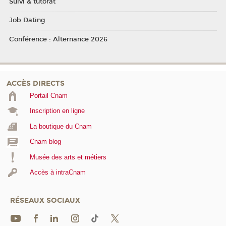
Suivi & tutorat
Job Dating
Conférence : Alternance 2026
ACCÈS DIRECTS
Portail Cnam
Inscription en ligne
La boutique du Cnam
Cnam blog
Musée des arts et métiers
Accès à intraCnam
RÉSEAUX SOCIAUX