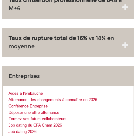
Taux d'insertion professionnelle de 84%
à
M+6
Taux de rupture total de 16%
vs 18% en
moyenne
Entreprises
Aides à l'embauche
Alternance : les changements à connaître en 2026
Conférence Entreprise
Déposer une offre alternance
Formez vos futurs collaborateurs
Job dating du CFA Cnam 2026
Job dating 2026