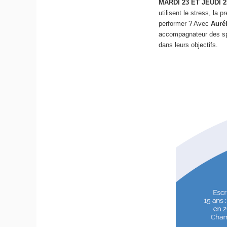
MARDI 23 ET JEUDI 2
utilisent le stress, la 
performer ? Avec
Auré
accompagnateur des spo
dans leurs objectifs.