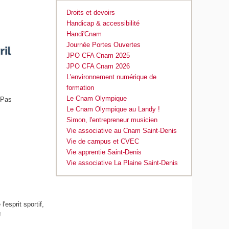
Droits et devoirs
Handicap & accessibilité
Handi'Cnam
Journée Portes Ouvertes
JPO CFA Cnam 2025
JPO CFA Cnam 2026
L'environnement numérique de
formation
Le Cnam Olympique
 Pas
Le Cnam Olympique au Landy !
Simon, l'entrepreneur musicien
Vie associative au Cnam Saint-Denis
Vie de campus et CVEC
Vie apprentie Saint-Denis
Vie associative La Plaine Saint-Denis
'esprit sportif,
!