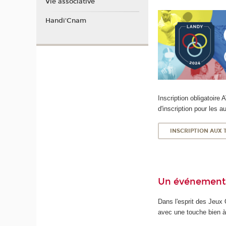
Vie associative
Handi'Cnam
Inscription obligato
d'inscription pour les au
INSCRIPTION AUX
Un événement i
Dans l'esprit des Jeux 
avec une touche bien à