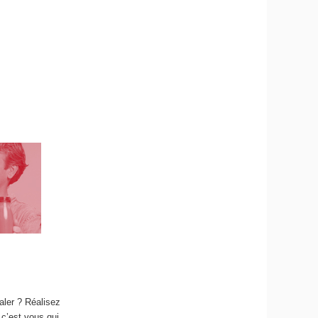
aler ? Réalisez
c’est vous qui