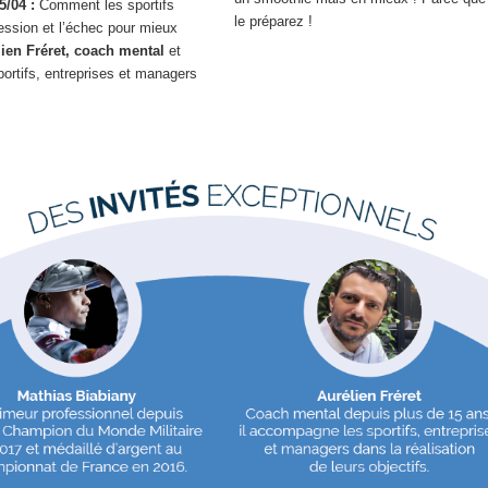
5/04 :
Comment les sportifs
le préparez !
pression et l’échec pour mieux
lien Fréret, coach mental
et
rtifs, entreprises et managers