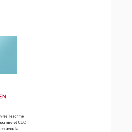
 EN
vrez l'escrime
Escrime et
CEO
ion avec la