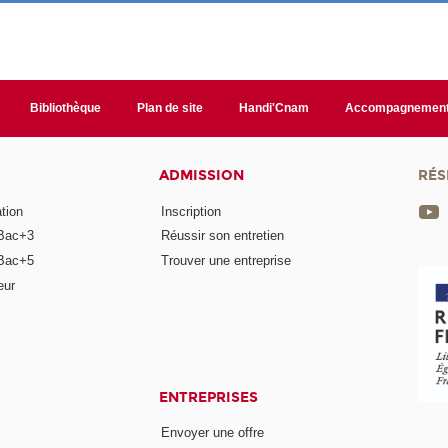
Bibliothèque
Plan de site
Handi'Cnam
Accompagnemen
ADMISSION
RÉS
tion
Inscription
Bac+3
Réussir son entretien
Bac+5
Trouver une entreprise
eur
ENTREPRISES
Envoyer une offre