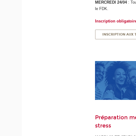
MERCREDI 24/04
: To
le FDK.
Inscription obligatoi
INSCRIPTION AUX
Préparation me
stress