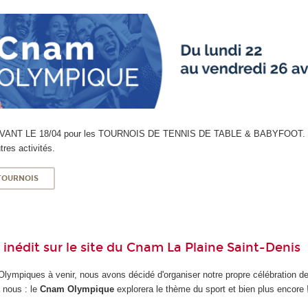
ire AVANT LE 18/04 pour les TOURNOIS DE TENNIS DE TABLE & BABYFOOT.
tres activités.
 TOURNOIS
nédit sur le site du Cnam La Plaine Saint-Denis
Olympiques à venir, nous avons décidé d'organiser notre propre célébration de l
 nous : le
Cnam Olympique
explorera le thème du sport et bien plus encore 