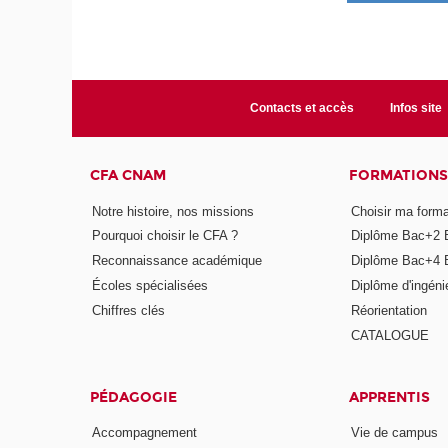
Contacts et accès
Infos site
CFA CNAM
FORMATIONS
Notre histoire, nos missions
Choisir ma forma
Pourquoi choisir le CFA ?
Diplôme Bac+2 
Reconnaissance académique
Diplôme Bac+4 
Écoles spécialisées
Diplôme d'ingéni
Chiffres clés
Réorientation
CATALOGUE
PÉDAGOGIE
APPRENTIS
Accompagnement
Vie de campus