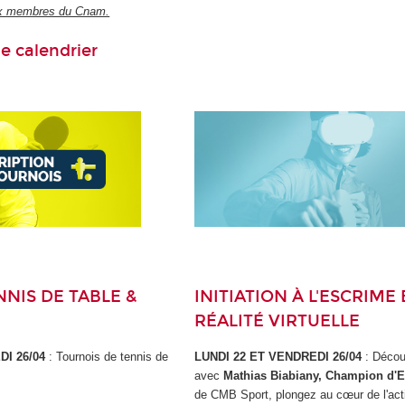
x membres du Cnam.
e calendrier
NIS DE TABLE &
INITIATION À L'ESCRIME
RÉALITÉ VIRTUELLE
DI 26/04
: Tournois de tennis de
LUNDI 22 ET VENDREDI 26/04
: Décou
avec
Mathias Biabiany, Champion d'
de CMB Sport, plongez au cœur de l'act