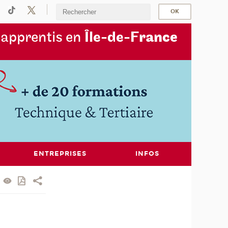
s
apprentis en
Île-de-F
rance
ENTREPRISES
INFOS