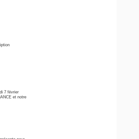
iption
 7 février
NANCE et notre