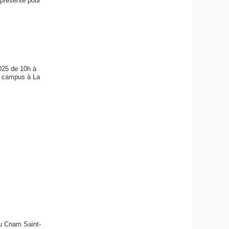
présente pour
025 de 10h à
e campus à La
au Cnam Saint-