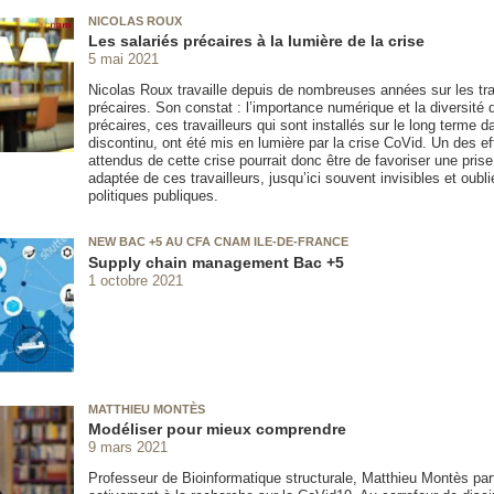
NICOLAS ROUX
Les salariés précaires à la lumière de la crise
5 mai 2021
Nicolas Roux travaille depuis de nombreuses années sur les tra
précaires. Son constat : l’importance numérique et la diversité 
précaires, ces travailleurs qui sont installés sur le long terme d
discontinu, ont été mis en lumière par la crise CoVid. Un des eff
attendus de cette crise pourrait donc être de favoriser une pri
adaptée de ces travailleurs, jusqu’ici souvent invisibles et oubl
politiques publiques.
NEW BAC +5 AU CFA CNAM ILE-DE-FRANCE
Supply chain management Bac +5
1 octobre 2021
MATTHIEU MONTÈS
Modéliser pour mieux comprendre
9 mars 2021
Professeur de Bioinformatique structurale, Matthieu Montès par