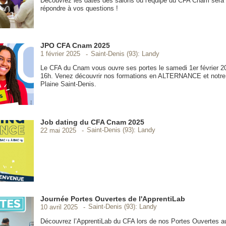
Découvrez les dates des salons où l'équipe du CFA Cnam sera 
répondre à vos questions !
JPO CFA Cnam 2025
Saint-Denis (93): Landy
1 février 2025
Le CFA du Cnam vous ouvre ses portes le samedi 1er février 2
16h. Venez découvrir nos formations en ALTERNANCE et notr
Plaine Saint-Denis.
Job dating du CFA Cnam 2025
Saint-Denis (93): Landy
22 mai 2025
Journée Portes Ouvertes de l'ApprentiLab
Saint-Denis (93): Landy
10 avril 2025
Découvrez l’ApprentiLab du CFA lors de nos Portes Ouvertes 