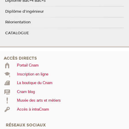
Diplôme Bac+4 Bac+5
Diplôme d'ingénieur
Réorientation
CATALOGUE
ACCÈS DIRECTS
Portail Cnam
Inscription en ligne
La boutique du Cnam
Cnam blog
Musée des arts et métiers
Accès à intraCnam
RÉSEAUX SOCIAUX