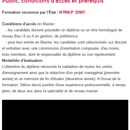
Public, conditions d’accès et prérequis
Formation reconnue par l'État :
N°
RNCP 35907
Conditions d'accès
en Master :
- les candidats doivent posséder un diplôme ou un titre homologué de
niveau Bac+3 ou 4 en gestion, de préférence,
- pour leur entrée en Master, les candidats sont sélectionnés sur dossier
et entretien avec une commission d'orientation composée, d'au moins,
trois membres, dont le responsable du diplôme ou son représentant.
Modalités d'évaluation
:
L'obtention du diplôme nécessite la validation de toutes les unités
d'enseignement ainsi que la rédaction d'un projet managérial (première
année) et un mémoire de fin d'études (deuxième année). A l'issue de la
formation, l'élève devra justifier d'une expérience professionnelle, à temps
plein, de deux ans dans la spécialité et de niveau master.