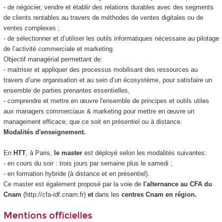
- de négocier, vendre et établir des relations durables avec des segments
de clients rentables au travers de méthodes de ventes digitales ou de
ventes complexes ;
- de sélectionner et d’utiliser les outils informatiques nécessaire au pilotage
de l’activité commerciale et marketing.
Objectif managérial permettant de:
- maitriser et appliquer des processus mobilisant des ressources au
travers d’une organisation et au sein d’un écosystème, pour satisfaire un
ensemble de parties prenantes essentielles,
- comprendre et mettre en œuvre l'ensemble de principes et outils utiles
aux managers commerciaux & marketing pour mettre en œuvre un
management efficace, que ce soit en présentiel ou à distance.
Modalités d'enseignement.
En
HTT
, à Paris,
le master
est déployé selon les modalités suivantes:
- en cours du soir : trois jours par semaine plus le samedi ;
- en formation hybride (à distance et en présentiel).
Ce master est également proposé par la voie de
l'alternance au CFA du
Cnam
(http://cfa-idf.cnam.fr)
et
dans les
centres Cnam en région.
Mentions officielles