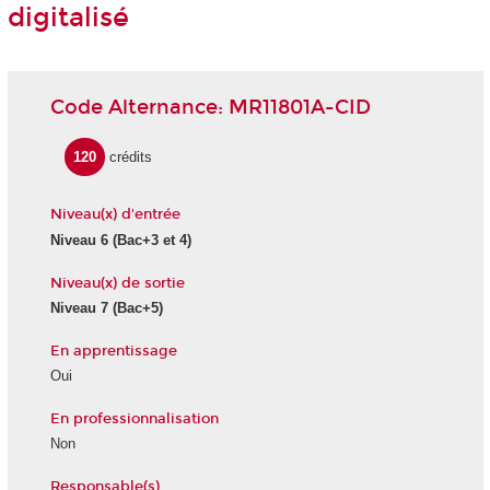
digitalisé
Code Alternance: MR11801A-CID
120
crédits
Niveau(x) d'entrée
Niveau 6 (Bac+3 et 4)
Niveau(x) de sortie
Niveau 7 (Bac+5)
En apprentissage
Oui
En professionnalisation
Non
Responsable(s)