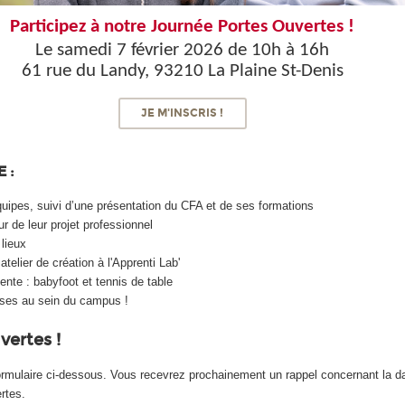
Participez à notre Journée Portes Ouvertes !
Le samedi 7 février 2026 de 10h à 16h
61 rue du Landy, 93210 La Plaine St-Denis
JE M'INSCRIS !
 :
quipes, suivi d’une présentation du CFA et de ses formations
r de leur projet professionnel
 lieux
telier de création à l'Apprenti Lab'
ente : babyfoot et tennis de table
ises au sein du campus !
vertes !
ormulaire ci-dessous. Vous recevrez prochainement un rappel concernant la dat
rtes.