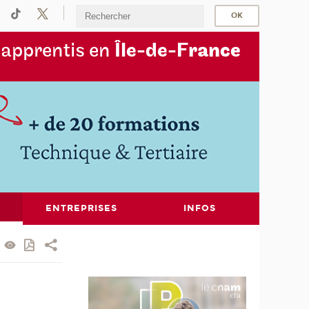
s
apprentis en
Île-de-F
rance
ENTREPRISES
INFOS