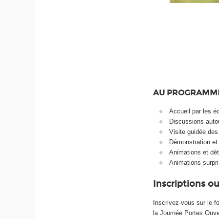
AU PROGRAMME
Accueil par les é
Discussions autou
Visite guidée des
Démonstration et a
Animations et dét
Animations surpr
Inscriptions ou
Inscrivez-vous sur le f
la Journée Portes Ouve