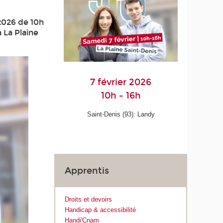
2026 de 10h
 La Plaine
7 février 2026
10h - 16h
Saint-Denis (93): Landy
Apprentis
Droits et devoirs
Handicap & accessibilité
Handi'Cnam