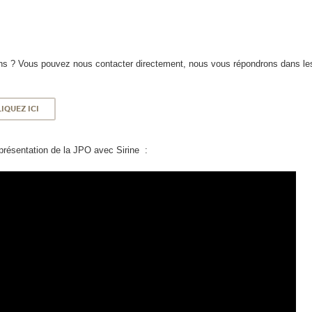
s ? Vous pouvez nous contacter directement, nous vous répondrons dans les
IQUEZ ICI
présentation de la JPO avec Sirine :