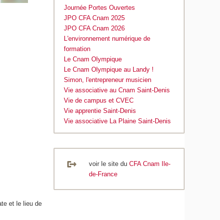
Journée Portes Ouvertes
JPO CFA Cnam 2025
JPO CFA Cnam 2026
L'environnement numérique de
formation
Le Cnam Olympique
Le Cnam Olympique au Landy !
Simon, l'entrepreneur musicien
Vie associative au Cnam Saint-Denis
Vie de campus et CVEC
Vie apprentie Saint-Denis
Vie associative La Plaine Saint-Denis
voir le site du
CFA Cnam Ile-
de-France
e et le lieu de