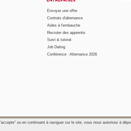
ENTREPRISES
Envoyer une offre
Contrats d'alternance
Aides à l'embauche
Recruter des apprentis
Suivi & tutorat
Job Dating
Conférence : Alternance 2026
"j'accepte" ou en continuant à naviguer sur le site, vous nous autorisez à dé