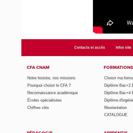
Contacts et accès
Infos site
CFA CNAM
FORMATIONS
Notre histoire, nos missions
Choisir ma forma
Pourquoi choisir le CFA ?
Diplôme Bac+2 
Reconnaissance académique
Diplôme Bac+4 
Écoles spécialisées
Diplôme d'ingéni
Chiffres clés
Réorientation
CATALOGUE