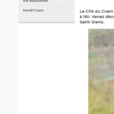
Vie associative
Handi'Cnam
Le CFA du Cnam e
à 16h. Venez déc
Saint-Denis.