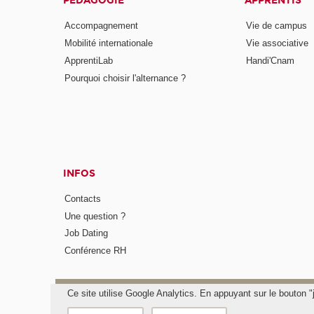
PÉDAGOGIE
APPRENTIS
Accompagnement
Vie de campus
Mobilité internationale
Vie associative
ApprentiLab
Handi'Cnam
Pourquoi choisir l'alternance ?
INFOS
Contacts
Une question ?
Job Dating
Conférence RH
Ce site utilise Google Analytics. En appuyant sur le bouton 