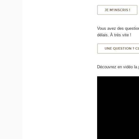
JE M'INSCRIS !
Vous avez des question
délais. À très vite !
UNE QUESTION ? CL
Découvrez en vidéo la 