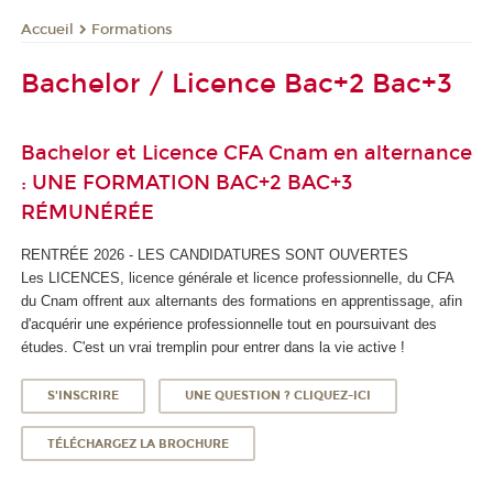
Formations
Accueil
Bachelor / Licence Bac+2 Bac+3
Bachelor et Licence CFA Cnam en alternance
: UNE FORMATION BAC+2 BAC+3
RÉMUNÉRÉE
RENTRÉE 2026 - LES CANDIDATURES SONT OUVERTES
Les LICENCES, licence générale et licence professionnelle, du CFA
du Cnam offrent aux alternants des formations en apprentissage, afin
d'acquérir une expérience professionnelle tout en poursuivant des
études. C'est un vrai tremplin pour entrer dans la vie active !
S'INSCRIRE
UNE QUESTION ? CLIQUEZ-ICI
TÉLÉCHARGEZ LA BROCHURE